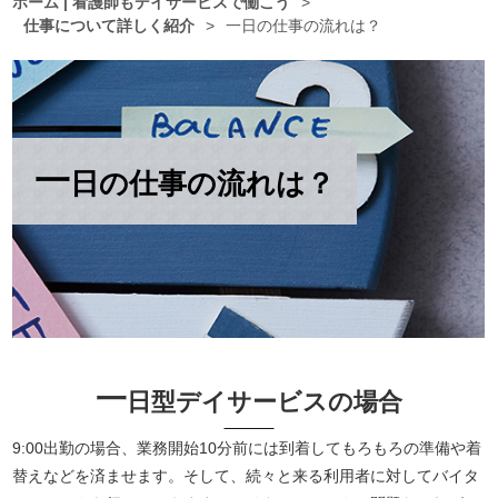
ホーム | 看護師もデイサービスで働こう
>
仕事について詳しく紹介
>
一日の仕事の流れは？
一
日の仕事の流れは？
一
日型デイサービスの場合
9:00出勤の場合、業務開始10分前には到着してもろもろの準備や着
替えなどを済ませます。そして、続々と来る利用者に対してバイタ