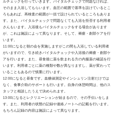
ルチェックを行っていきます。バイタルチェックで問題なければ、
そのまま入浴してもらいます。血圧の範囲で基準を設けているとこ
ろもあれば、再検査の範囲が一括で設けられているところもありま
す。また、バイタルチェックで問題なくても入浴を拒否する利用者
さんもいます。入浴後もバイタルチェックをする場合があります
が、これは施設によって異なります。そして、褥瘡・創部ケアを行
います。
11:00になると朝の会を実施しますがこの間も入浴している利用者
がいますので、引き続きバイタルチェックや入浴後の褥瘡・創部ケ
アを行います。また、昼食後に薬を飲まれる方の内服薬の確認を行
います。利用者ごとに薬の種類や数が異なりますし、薬が変わって
いることもあるので慎重に行います。
12:00になると昼食です。血糖値測定やインシュリン注射だけでは
なく、食事介助のサポートも行います。自身の休憩時間は、他のス
タッフと相談したうえで決められます。
13:00になるとレクリエーションが始まるので、その手伝いをしま
す。また、利用者の状態の記録や連絡ノートへの記載を行います。
もちろん記録の内容は施設によって異なります。